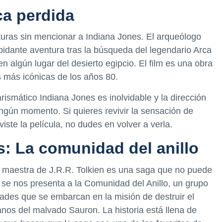
ca perdida
uras sin mencionar a Indiana Jones. El arqueólogo
pidante aventura tras la búsqueda del legendario Arca
 algún lugar del desierto egipcio. El film es una obra
s más icónicas de los años 80.
ismático Indiana Jones es inolvidable y la dirección
ngún momento. Si quieres revivir la sensación de
iste la película, no dudes en volver a verla.
os: La comunidad del anillo
a maestra de J.R.R. Tolkien es una saga que no puede
a, se nos presenta a la Comunidad del Anillo, un grupo
dades que se embarcan en la misión de destruir el
anos del malvado Sauron. La historia está llena de