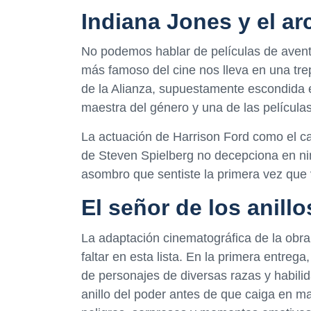
Indiana Jones y el ar
No podemos hablar de películas de avent
más famoso del cine nos lleva en una tre
de la Alianza, supuestamente escondida en
maestra del género y una de las película
La actuación de Harrison Ford como el car
de Steven Spielberg no decepciona en ni
asombro que sentiste la primera vez que v
El señor de los anill
La adaptación cinematográfica de la obr
faltar en esta lista. En la primera entreg
de personajes de diversas razas y habili
anillo del poder antes de que caiga en m