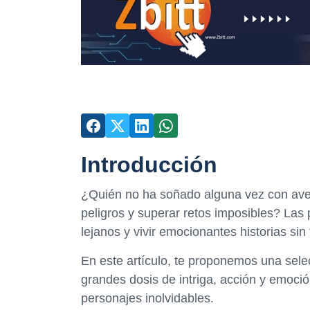
Introducción
¿Quién no ha soñado alguna vez con aven
peligros y superar retos imposibles? Las 
lejanos y vivir emocionantes historias si
En este artículo, te proponemos una selecc
grandes dosis de intriga, acción y emoci
personajes inolvidables.