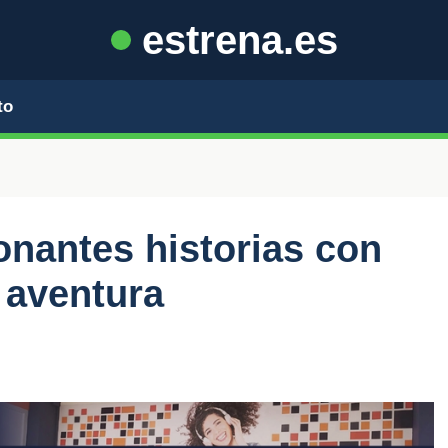
estrena.es
to
onantes historias con
 aventura