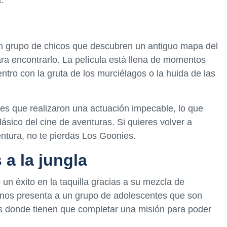
un grupo de chicos que descubren un antiguo mapa del
ra encontrarlo. La película está llena de momentos
tro con la gruta de los murciélagos o la huida de las
res que realizaron una actuación impecable, lo que
clásico del cine de aventuras. Si quieres volver a
entura, no te pierdas Los Goonies.
a la jungla
un éxito en la taquilla gracias a su mezcla de
a nos presenta a un grupo de adolescentes que son
s donde tienen que completar una misión para poder