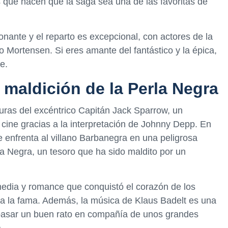
 que hacen que la saga sea una de las favoritas de
nante y el reparto es excepcional, con actores de la
o Mortensen. Si eres amante del fantástico y la épica,
e.
a maldición de la Perla Negra
nturas del excéntrico Capitán Jack Sparrow, un
 cine gracias a la interpretación de Johnny Depp. En
e enfrenta al villano Barbanegra en una peligrosa
la Negra, un tesoro que ha sido maldito por un
media y romance que conquistó el corazón de los
a la fama. Además, la música de Klaus Badelt es una
 pasar un buen rato en compañía de unos grandes
.