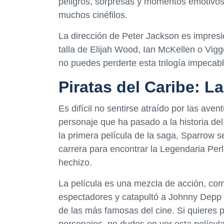
peligros, sorpresas y momentos emotivos
muchos cinéfilos.
La dirección de Peter Jackson es impresio
talla de Elijah Wood, Ian McKellen o Vigg
no puedes perderte esta trilogía impecabl
Piratas del Caribe: L
Es difícil no sentirse atraído por las ave
personaje que ha pasado a la historia del
la primera película de la saga, Sparrow s
carrera para encontrar la Legendaria Per
hechizo.
La película es una mezcla de acción, co
espectadores y catapultó a Johnny Depp 
de las más famosas del cine. Si quieres
personajes, no dudes en ver esta película