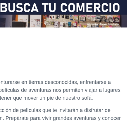
turarse en tierras desconocidas, enfrentarse a
películas de aventuras nos permiten viajar a lugares
n tener que mover un pie de nuestro sofá.
ión de películas que te invitarán a disfrutar de
ón. Prepárate para vivir grandes aventuras y conocer