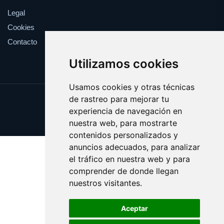
Legal
Cookies
Contacto
Utilizamos cookies
Usamos cookies y otras técnicas
de rastreo para mejorar tu
Update cookies preferences
experiencia de navegación en
Copyright © 2025 estrena.es
nuestra web, para mostrarte
contenidos personalizados y
anuncios adecuados, para analizar
el tráfico en nuestra web y para
comprender de donde llegan
nuestros visitantes.
Aceptar