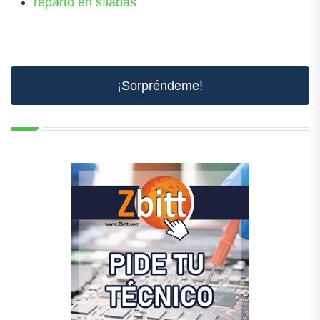
reparto en sílabas
¡Sorpréndeme!