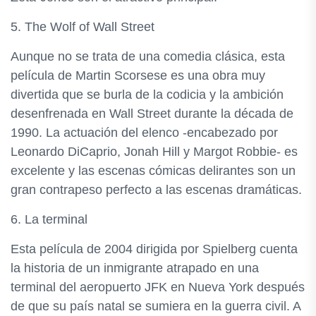
5. The Wolf of Wall Street
Aunque no se trata de una comedia clásica, esta
película de Martin Scorsese es una obra muy
divertida que se burla de la codicia y la ambición
desenfrenada en Wall Street durante la década de
1990. La actuación del elenco -encabezado por
Leonardo DiCaprio, Jonah Hill y Margot Robbie- es
excelente y las escenas cómicas delirantes son un
gran contrapeso perfecto a las escenas dramáticas.
6. La terminal
Esta película de 2004 dirigida por Spielberg cuenta
la historia de un inmigrante atrapado en una
terminal del aeropuerto JFK en Nueva York después
de que su país natal se sumiera en la guerra civil. A